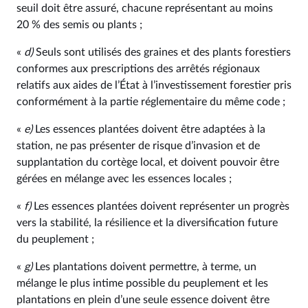
seuil doit être assuré, chacune représentant au moins
20 % des semis ou plants ;
«
d)
Seuls sont utilisés des graines et des plants forestiers
conformes aux prescriptions des arrêtés régionaux
relatifs aux aides de l’État à l’investissement forestier pris
conformément à la partie réglementaire du même code ;
«
e)
Les essences plantées doivent être adaptées à la
station, ne pas présenter de risque d’invasion et de
supplantation du cortège local, et doivent pouvoir être
gérées en mélange avec les essences locales ;
«
f)
Les essences plantées doivent représenter un progrès
vers la stabilité, la résilience et la diversification future
du peuplement ;
«
g)
Les plantations doivent permettre, à terme, un
mélange le plus intime possible du peuplement et les
plantations en plein d’une seule essence doivent être