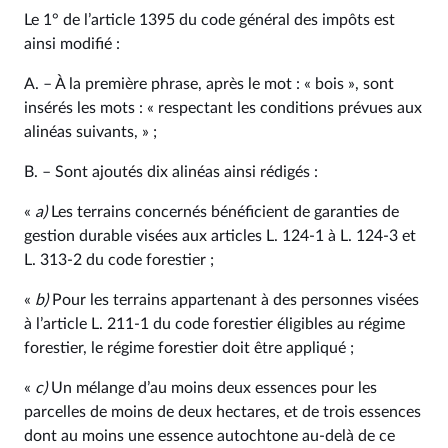
Le 1° de l’article 1395 du code général des impôts est
ainsi modifié :
A. – À la première phrase, après le mot : « bois », sont
insérés les mots : « respectant les conditions prévues aux
alinéas suivants, » ;
B. – Sont ajoutés dix alinéas ainsi rédigés :
«
a)
Les terrains concernés bénéficient de garanties de
gestion durable visées aux articles L. 124-1 à L. 124-3 et
L. 313-2 du code forestier ;
«
b)
Pour les terrains appartenant à des personnes visées
à l’article L. 211-1 du code forestier éligibles au régime
forestier, le régime forestier doit être appliqué ;
«
c)
Un mélange d’au moins deux essences pour les
parcelles de moins de deux hectares, et de trois essences
dont au moins une essence autochtone au-delà de ce