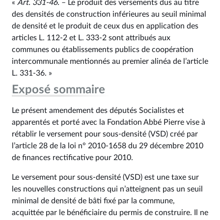
«
Art. 331‑46.
– Le produit des versements dus au titre
des densités de construction inférieures au seuil minimal
de densité et le produit de ceux dus en application des
articles L. 112‑2 et L. 333‑2 sont attribués aux
communes ou établissements publics de coopération
intercommunale mentionnés au premier alinéa de l’article
L. 331‑36. »
Exposé sommaire
Le présent amendement des députés Socialistes et
apparentés et porté avec la Fondation Abbé Pierre vise à
rétablir le versement pour sous-densité (VSD) créé par
l’article 28 de la loi n° 2010‑1658 du 29 décembre 2010
de finances rectificative pour 2010.
Le versement pour sous-densité (VSD) est une taxe sur
les nouvelles constructions qui n’atteignent pas un seuil
minimal de densité de bâti fixé par la commune,
acquittée par le bénéficiaire du permis de construire. Il ne