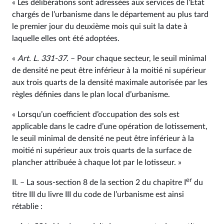
« Les délibérations sont adressées aux services de l’État
chargés de l’urbanisme dans le département au plus tard
le premier jour du deuxième mois qui suit la date à
laquelle elles ont été adoptées.
«
Art. L. 331‑37.
– Pour chaque secteur, le seuil minimal
de densité ne peut être inférieur à la moitié ni supérieur
aux trois quarts de la densité maximale autorisée par les
règles définies dans le plan local d’urbanisme.
« Lorsqu’un coefficient d’occupation des sols est
applicable dans le cadre d’une opération de lotissement,
le seuil minimal de densité ne peut être inférieur à la
moitié ni supérieur aux trois quarts de la surface de
plancher attribuée à chaque lot par le lotisseur. »
er
II. – La sous-section 8 de la section 2 du chapitre I
du
titre III du livre III du code de l’urbanisme est ainsi
rétablie :