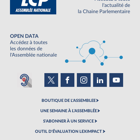
l'actualité de
la Chaine Parlementaire
OPEN DATA
Accédez à toutes
les données de
l'Assemblée nationale
BOUTIQUE DE L'ASSEMBLEE
UNE SEMAINE À L'ASSEMBLÉE
S'ABONNER À UN SERVICE
OUTIL D'ÉVALUATION LEXIMPACT