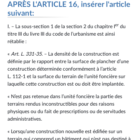
APRÈS L'ARTICLE 16, insérer l'article
suivant:
er
I. – La sous-section 1 de la section 2 du chapitre I
du
titre III du livre III du code de l’urbanisme est ainsi
rétablie :
«
Art. L. 331‑35.
– La densité de la construction est
définie par le rapport entre la surface de plancher d’une
construction déterminée conformément à l’article
L. 112‑1 et la surface du terrain de l’unité foncière sur
laquelle cette construction est ou doit être implantée.
« N’est pas retenue dans l’unité foncière la partie des
terrains rendus inconstructibles pour des raisons
physiques ou du fait de prescriptions ou de servitudes
administratives.
« Lorsqu’une construction nouvelle est édifiée sur un
terrain qui comprend un bâtiment qui n’est pas destiné à