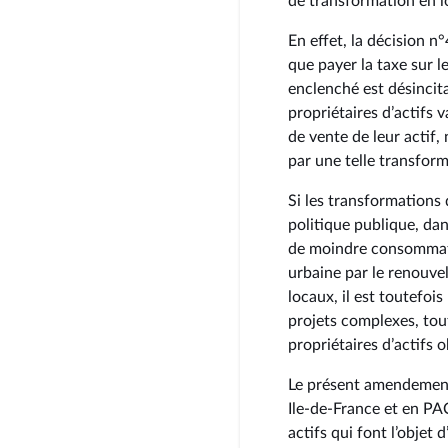
de transformation en l
En effet, la décision n
que payer la taxe sur l
enclenché est désincita
propriétaires d’actifs
de vente de leur actif,
par une telle transfor
Si les transformations
politique publique, dan
de moindre consommatio
urbaine par le renouvell
locaux, il est toutefoi
projets complexes, tout
propriétaires d’actifs 
Le présent amendement 
Ile-de-France et en PAC
actifs qui font l’objet