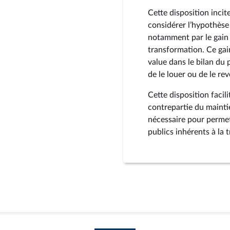
Cette disposition incit
considérer l’hypothèse
notamment par le gain 
transformation. Ce gain 
value dans le bilan du p
de le louer ou de le re
Cette disposition facil
contrepartie du mainti
nécessaire pour permet
publics inhérents à la