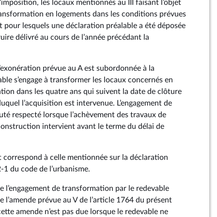
’imposition, les locaux mentionnés au III faisant l’objet
ansformation en logements dans les conditions prévues
t pour lesquels une déclaration préalable a été déposée
uire délivré au cours de l’année précédant la
 l’exonération prévue au A est subordonnée à la
able s’engage à transformer les locaux concernés en
tion dans les quatre ans qui suivent la date de clôture
duquel l’acquisition est intervenue. L’engagement de
uté respecté lorsque l’achèvement des travaux de
onstruction intervient avant le terme du délai de
 correspond à celle mentionnée sur la déclaration
62‑1 du code de l’urbanisme.
de l’engagement de transformation par le redevable
de l’amende prévue au V de l’article 1764 du présent
cette amende n’est pas due lorsque le redevable ne