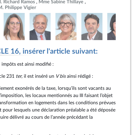
. Richard Ramos
Mme Sabine Thillaye
M. Philippe Vigier
 16, insérer l'article suivant:
 impôts est ainsi modifié :
icle 231
ter
,
il est inséré un
V
bis
ainsi rédigé :
lement exonérés de la taxe, lorsqu’ils sont vacants au
’imposition, les locaux mentionnés au III faisant l’objet
ansformation en logements dans les conditions prévues
t pour lesquels une déclaration préalable a été déposée
uire délivré au cours de l’année précédant la