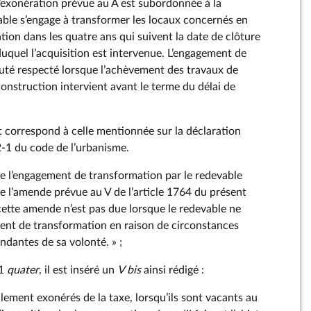
 l’exonération prévue au A est subordonnée à la
able s’engage à transformer les locaux concernés en
tion dans les quatre ans qui suivent la date de clôture
duquel l’acquisition est intervenue. L’engagement de
uté respecté lorsque l’achèvement des travaux de
onstruction intervient avant le terme du délai de
 correspond à celle mentionnée sur la déclaration
62‑1 du code de l’urbanisme.
de l’engagement de transformation par le redevable
de l’amende prévue au V de l’article 1764 du présent
cette amende n’est pas due lorsque le redevable ne
ent de transformation en raison de circonstances
ndantes de sa volonté. » ;
31
quater
, il est inséré un
V
bis
ainsi rédigé :
lement exonérés de la taxe, lorsqu’ils sont vacants au