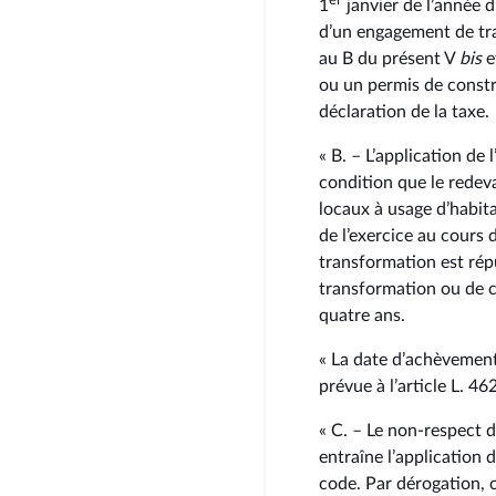
1
janvier de l’année d
d’un engagement de tr
au B du présent V
bis
e
ou un permis de constr
déclaration de la taxe.
« B. – L’application de
condition que le redev
locaux à usage d’habita
de l’exercice au cours 
transformation est rép
transformation ou de c
quatre ans.
« La date d’achèvement
prévue à l’article L. 4
« C. – Le non-respect 
entraîne l’application 
code. Par dérogation, 