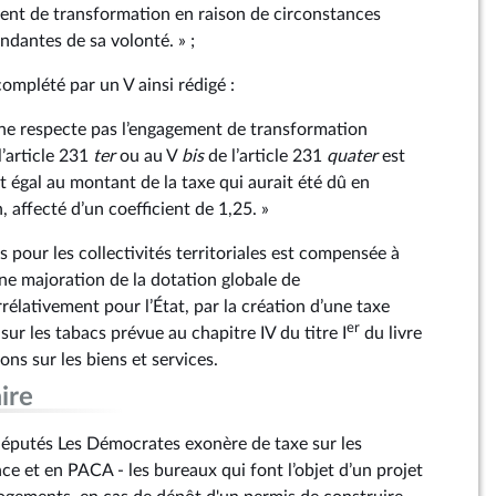
ent de transformation en raison de circonstances
ndantes de sa volonté. » ;
complété par un V ainsi rédigé :
ne respecte pas l’engagement de transformation
l’article 231
ter
ou au V
bis
de l’article 231
quater
est
 égal au montant de la taxe qui aurait été dû en
, affecté d’un coefficient de 1,25. »
es pour les collectivités territoriales est compensée à
e majoration de la dotation globale de
élativement pour l’État, par la création d’une taxe
er
 sur les tabacs prévue au chapitre IV du titre I
du livre
ons sur les biens et services.
ire
putés Les Démocrates exonère de taxe sur les
ce et en PACA - les bureaux qui font l’objet d’un projet