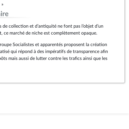
 »
ire
 de collection et d’antiquité ne font pas l’objet d’un
ant, ce marché de niche est complètement opaque.
groupe Socialistes et apparentés proposent la création
matisé qui répond à des impératifs de transparence afin
pôts mais aussi de lutter contre les trafics ainsi que les