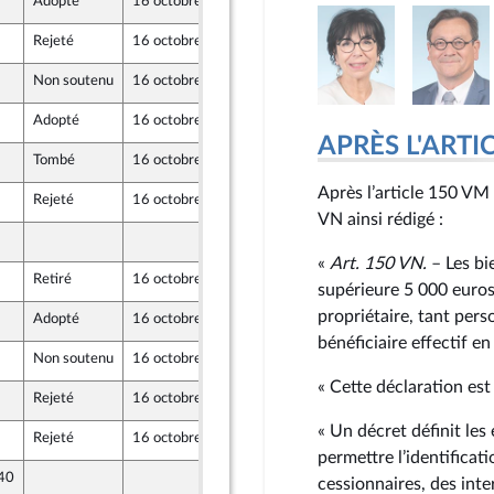
Adopté
16 octobre 2024
13 octobre 2024
Rejeté
16 octobre 2024
13 octobre 2024
ont Populaire
Non soutenu
16 octobre 2024
13 octobre 2024
ont Populaire
Adopté
16 octobre 2024
11 octobre 2024
APRÈS L'ARTICLE
Tombé
16 octobre 2024
13 octobre 2024
Après l’article 150 VM 
Rejeté
16 octobre 2024
11 octobre 2024
VN ainsi rédigé :
13 octobre 2024
«
Art. 150 VN.
– Les bi
Retiré
16 octobre 2024
11 octobre 2024
supérieure 5 000 euros 
propriétaire, tant per
Adopté
16 octobre 2024
13 octobre 2024
bénéficiaire effectif e
Non soutenu
16 octobre 2024
11 octobre 2024
« Cette déclaration est
Rejeté
16 octobre 2024
13 octobre 2024
ont Populaire
« Un décret définit les
Rejeté
16 octobre 2024
13 octobre 2024
permettre l’identificati
 40
11 octobre 2024
cessionnaires, des inte