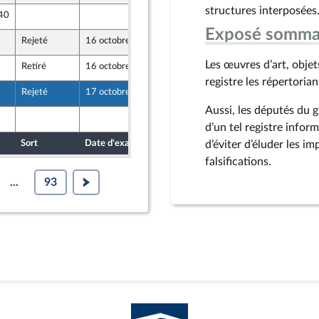
structures interposées.
 40
12 octobre 2024
Exposé somma
Rejeté
16 octobre 2024
13 octobre 2024
Les œuvres d’art, objets
Retiré
16 octobre 2024
13 octobre 2024
registre les répertori
Rejeté
17 octobre 2024
13 octobre 2024
Aussi, les députés du 
12 octobre 2024
d’un tel registre infor
Sort
Date d'examen
Date de dépôt
d’éviter d’éluder les im
falsifications.
...
93