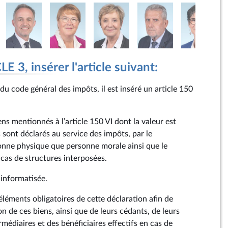
 3, insérer l'article suivant:
du code général des impôts, il est inséré un article 150
ens mentionnés à l’article 150 VI dont la valeur est
sont déclarés au service des impôts, par le
sonne physique que personne morale ainsi que le
n cas de structures interposées.
 informatisée.
 éléments obligatoires de cette déclaration afin de
on de ces biens, ainsi que de leurs cédants, de leurs
rmédiaires et des bénéficiaires effectifs en cas de