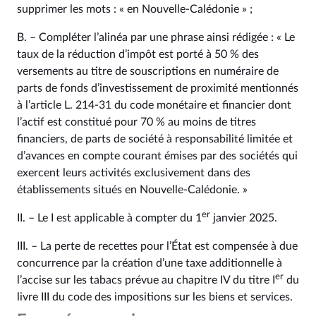
supprimer les mots : « en Nouvelle-Calédonie » ;
B. – Compléter l’alinéa par une phrase ainsi rédigée : « Le
taux de la réduction d’impôt est porté à 50 % des
versements au titre de souscriptions en numéraire de
parts de fonds d’investissement de proximité mentionnés
à l’article L. 214‑31 du code monétaire et financier dont
l’actif est constitué pour 70 % au moins de titres
financiers, de parts de société à responsabilité limitée et
d’avances en compte courant émises par des sociétés qui
exercent leurs activités exclusivement dans des
établissements situés en Nouvelle-Calédonie. »
er
II. – Le I est applicable à compter du 1
janvier 2025.
III. – La perte de recettes pour l’État est compensée à due
concurrence par la création d’une taxe additionnelle à
er
l’accise sur les tabacs prévue au chapitre IV du titre I
du
livre III du code des impositions sur les biens et services.