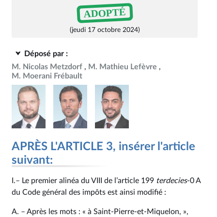
ADOPTÉ
(jeudi 17 octobre 2024)
Déposé par :
M. Nicolas Metzdorf
M. Mathieu Lefèvre
M. Moerani Frébault
APRÈS L'ARTICLE 3, insérer l'article
suivant:
I.– Le premier alinéa du VIII de l’article 199
terdecies
-0 A
du Code général des impôts est ainsi modifié :
A. – Après les mots : « à Saint-Pierre-et-Miquelon, »,