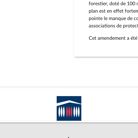
forestier, doté de 100
plan est en effet fort
pointe le manque de co
associations de protect
Cet amendement a été r