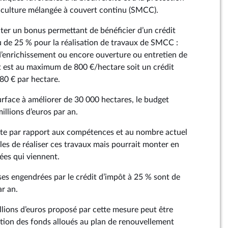
iculture mélangée à couvert continu (SMCC).
er un bonus permettant de bénéficier d’un crédit
u de 25 % pour la réalisation de travaux de SMCC :
d’enrichissement ou encore ouverture ou entretien de
t est au maximum de 800 €/hectare soit un crédit
0 € par hectare.
urface à améliorer de 30 000 hectares, le budget
llions d’euros par an.
iste par rapport aux compétences et au nombre actuel
les de réaliser ces travaux mais pourrait monter en
ées qui viennent.
ses engendrées par le crédit d’impôt à 25 % sont de
ar an.
llions d’euros proposé par cette mesure peut être
tion des fonds alloués au plan de renouvellement