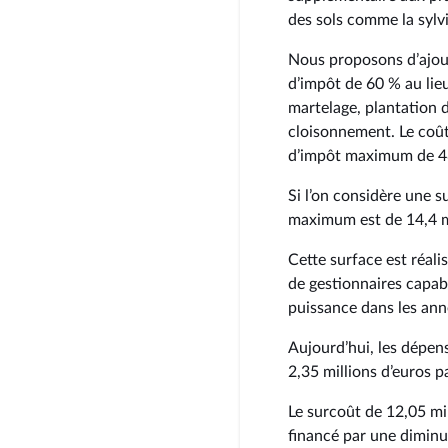
des sols comme la sylv
Nous proposons d’ajout
d’impôt de 60 % au lie
martelage, plantation 
cloisonnement. Le coû
d’impôt maximum de 48
Si l’on considère une s
maximum est de 14,4 mi
Cette surface est réal
de gestionnaires capab
puissance dans les ann
Aujourd’hui, les dépen
2,35 millions d’euros p
Le surcoût de 12,05 mi
financé par une diminu