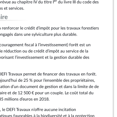
er
prévue au chapitre IV du titre I
du livre III du code des
s et services.
ire
renforcer le crédit d’impôt pour les travaux forestiers
engagés dans une sylviculture plus durable.
ncouragement fiscal à l’investissement) forêt est un
 réduction ou de crédit d’impôt au service de la
avorisant l’investissement et la gestion durable des
DEFI Travaux permet de financer des travaux en forêt.
ujourd’hui de 25 % pour l’ensemble des propriétaires,
cation d’un document de gestion et dans la limite de de
aire et de 12 500 € pour un couple. Le coût total du
35 millions d’euros en 2018.
 le DEFI Travaux n’offre aucune incitation
iques favorables à la biodiversité et à la protection