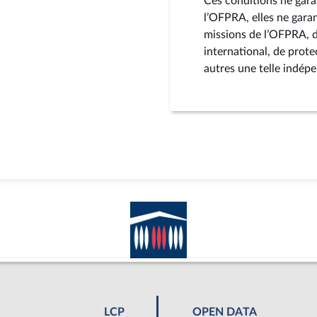
Ces conditions ne garan
l’OFPRA, elles ne garan
missions de l’OFPRA, d
international, de prote
autres une telle indép
LCP
OPEN DATA