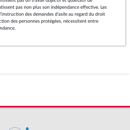
tissent pas un travail objectif et qualitatif de
tissent pas non plus son indépendance effective. Les
’instruction des demandes d’asile au regard du droit
ction des personnes protégées, nécessitent entre
endance.