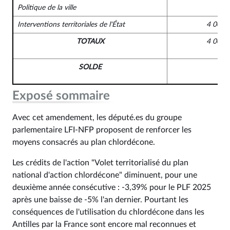
Politique de la ville
Interventions territoriales de l'État
4 000 
TOTAUX
4 000 
SOLDE
Exposé sommaire
Avec cet amendement, les député.es du groupe
parlementaire LFI-NFP proposent de renforcer les
moyens consacrés au plan chlordécone.
Les crédits de l'action "Volet territorialisé du plan
national d'action chlordécone" diminuent, pour une
deuxième année consécutive : -3,39% pour le PLF 2025
après une baisse de -5% l'an dernier. Pourtant les
conséquences de l'utilisation du chlordécone dans les
Antilles par la France sont encore mal reconnues et