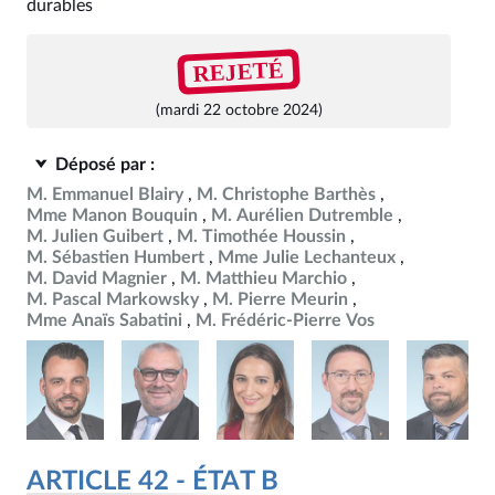
durables
REJETÉ
(mardi 22 octobre 2024)
Déposé par :
M. Emmanuel Blairy
M. Christophe Barthès
Mme Manon Bouquin
M. Aurélien Dutremble
M. Julien Guibert
M. Timothée Houssin
M. Sébastien Humbert
Mme Julie Lechanteux
M. David Magnier
M. Matthieu Marchio
M. Pascal Markowsky
M. Pierre Meurin
Mme Anaïs Sabatini
M. Frédéric-Pierre Vos
ARTICLE 42 - ÉTAT B