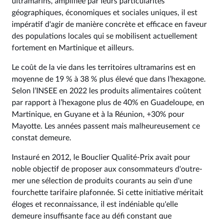
ultramarins, amplifiée par leurs particularités
géographiques, économiques et sociales uniques, il est
impératif d'agir de manière concrète et efficace en faveur
des populations locales qui se mobilisent actuellement
fortement en Martinique et ailleurs.
Le coût de la vie dans les territoires ultramarins est en
moyenne de 19 % à 38 % plus élevé que dans l’hexagone.
Selon l’INSEE en 2022 les produits alimentaires coûtent
par rapport à l’hexagone plus de 40% en Guadeloupe, en
Martinique, en Guyane et à la Réunion, +30% pour
Mayotte. Les années passent mais malheureusement ce
constat demeure.
Instauré en 2012, le Bouclier Qualité-Prix avait pour
noble objectif de proposer aux consommateurs d'outre-
mer une sélection de produits courants au sein d'une
fourchette tarifaire plafonnée. Si cette initiative méritait
éloges et reconnaissance, il est indéniable qu'elle
demeure insuffisante face au défi constant que