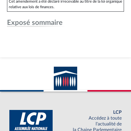
Cet amendement a été déclaré irrecevable au titre de la loi organique
relative aux lois de finances.
Exposé sommaire
LCP
Accédez à toute
l'actualité de
la Chaine Parlementaire