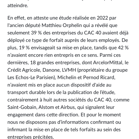
atteindre.
En effet, en atteste une étude réalisée en 2022 par
l'ancien député Matthieu Orphelin qui a révélé que
seulement 39 % des entreprises du CAC 40 avaient déjà
déployé ce type de forfait auprès de leurs employés. De
plus, 19 % envisageait sa mise en place, tandis que 42 %
n’avaient encore rien entrepris en ce sens. Parmi ces
dernières, 18 grandes entreprises, dont ArcelorMittal, le
Crédit Agricole, Danone, LVMH (propriétaire du groupe
Les Echos-Le Parisien), Michelin et Pernod Ricard,
n’avaient mis en place aucun dispositif d'aide au
transport durable lors de la publication de l’étude,
contrairement à huit autres sociétés du CAC 40, comme
Saint-Gobain, Alstom et Airbus, qui signalent leur
engagement dans cette direction. Et pour le moment
nous ne disposons pas d’informations confirmant ou
infirmant la mise en place de tels forfaits au sein des
entreprises précitées.