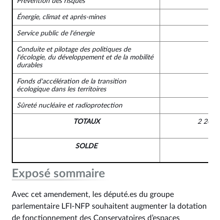
Prévention des risques
Énergie, climat et après-mines
Service public de l'énergie
Conduite et pilotage des politiques de
l'écologie, du développement et de la mobilité
durables
Fonds d'accélération de la transition
écologique dans les territoires
Sûreté nucléaire et radioprotection
TOTAUX
2 200 
SOLDE
Exposé sommaire
Avec cet amendement, les député.es du groupe
parlementaire LFI-NFP souhaitent augmenter la dotation
de fonctionnement des Conservatoires d’espaces