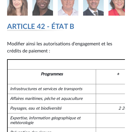
ARTICLE 42 - ÉTAT B
Modifier ainsi les autorisations d'engagement et les
crédits de paiement :
Programmes
+
Infrastructures et services de transports
Affaires maritimes, pêche et aquaculture
Paysages, eau et biodiversité
2 200 
Expertise, information géographique et
météorologie