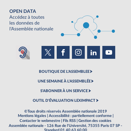
OPEN DATA
Accédez à toutes
les données de
l'Assemblée nationale
BOUTIQUE DE L'ASSEMBLEE
UNE SEMAINE À L'ASSEMBLÉE
S'ABONNER À UN SERVICE
OUTIL D'ÉVALUATION LEXIMPACT
©Tous droits réservés Assemblée nationale 2019
Mentions légales
|
Accessibilité : partiellement conforme
|
Contacter le webmestre
|
Fils RSS
|
Gestion des cookies
Assemblée nationale - 126 Rue de l'Université, 75355 Paris 07 SP -
Standard 01 40 63 60 00