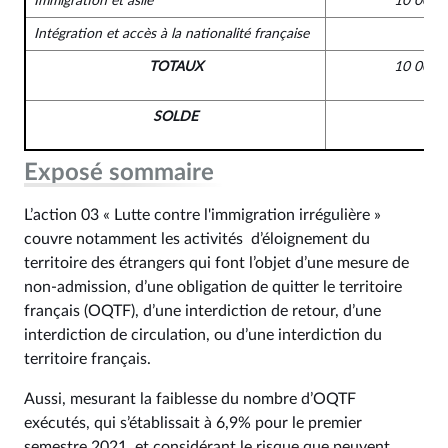
Immigration et asile
10 000 
Intégration et accès à la nationalité française
TOTAUX
10 000 
SOLDE
Exposé sommaire
L’action 03 « Lutte contre l'immigration irrégulière »
couvre notamment les activités d’éloignement du
territoire des étrangers qui font l’objet d’une mesure de
non-admission, d’une obligation de quitter le territoire
français (OQTF), d’une interdiction de retour, d’une
interdiction de circulation, ou d’une interdiction du
territoire français.
Aussi, mesurant la faiblesse du nombre d’OQTF
exécutés, qui s’établissait à 6,9% pour le premier
semestre 2021, et considérant le risque que peuvent