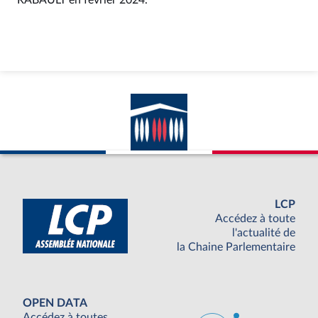
RABAULT en février 2024.
LCP
Accédez à toute
l'actualité de
la Chaine Parlementaire
OPEN DATA
Accédez à toutes