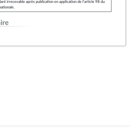
é irrecevable après publication en application de l'article 98 du
ationale.
ire