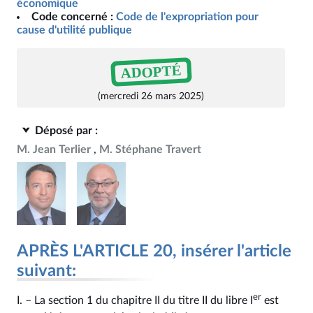
économique
Code concerné :
Code de l'expropriation pour
cause d'utilité publique
ADOPTÉ
(mercredi 26 mars 2025)
Déposé par :
M. Jean Terlier
M. Stéphane Travert
APRÈS L'ARTICLE 20, insérer l'article
suivant:
er
I. – La section 1 du chapitre II du titre II du libre I
est