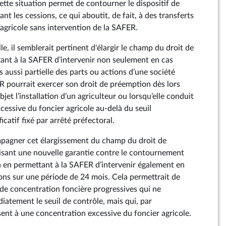
Cette situation permet de contourner le dispositif de
nt les cessions, ce qui aboutit, de fait, à des transferts
 agricole sans intervention de la SAFER.
ille, il semblerait pertinent d'élargir le champ du droit de
ant à la SAFER d’intervenir non seulement en cas
is aussi partielle des parts ou actions d’une société
ER pourrait exercer son droit de préemption dès lors
jet l’installation d’un agriculteur ou lorsqu’elle conduit
cessive du foncier agricole au-delà du seuil
icatif fixé par arrêté préfectoral.
mpagner cet élargissement du champ du droit de
isant une nouvelle garantie contre le contournement
 en permettant à la SAFER d’intervenir également en
ons sur une période de 24 mois. Cela permettrait de
 de concentration foncière progressives qui ne
iatement le seuil de contrôle, mais qui, par
ent à une concentration excessive du foncier agricole.