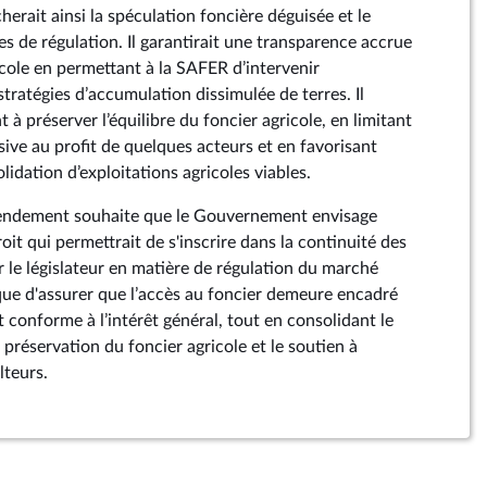
herait ainsi la spéculation foncière déguisée et le
s de régulation. Il garantirait une transparence accrue
cole en permettant à la SAFER d’intervenir
tratégies d’accumulation dissimulée de terres. Il
 à préserver l’équilibre du foncier agricole, en limitant
ive au profit de quelques acteurs et en favorisant
solidation d’exploitations agricoles viables.
endement souhaite que le Gouvernement envisage
roit qui permettrait de s'inscrire dans la continuité des
r le législateur en matière de régulation du marché
 que d'assurer que l’accès au foncier demeure encadré
 conforme à l’intérêt général, tout en consolidant le
préservation du foncier agricole et le soutien à
lteurs.