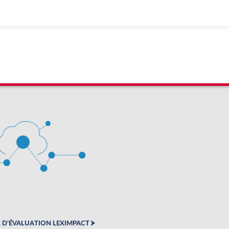
 D'ÉVALUATION LEXIMPACT