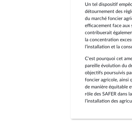
Un tel dispositif empêc
détournement des règle
du marché foncier agri
efficacement face aux s
contribuerait également
la concentration excess
l’installation et la con
C'est pourquoi cet am
pareille évolution du d
objectifs poursuivis pa
foncier agricole, ainsi
de manière équitable et
rôle des SAFER dans la 
l’installation des agricu