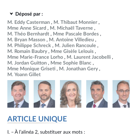
Déposé par :
M. Eddy Casterman
M. Thibaut Monnier
Mme Anne Sicard
M. Michaël Taverne
M. Théo Bernhardt
Mme Pascale Bordes
M. Bryan Masson
M. Antoine Villedieu
M. Philippe Schreck
M. Julien Rancoule
M. Romain Baubry
Mme Gisèle Lelouis
Mme Marie-France Lorho
M. Laurent Jacobelli
M. Jordan Guitton
Mme Sophie Blanc
Mme Monique Griseti
M. Jonathan Gery
M. Yoann Gillet
ARTICLE UNIQUE
I. – À l’alinéa 2, substituer aux mots :