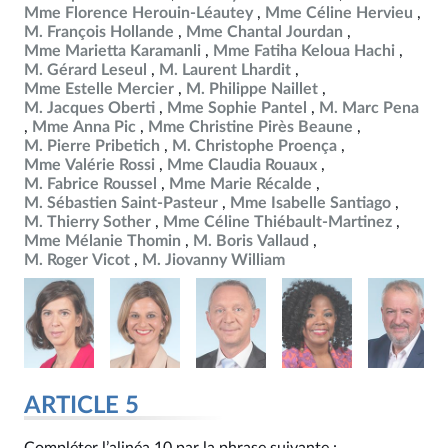
Mme Florence Herouin-Léautey
Mme Céline Hervieu
M. François Hollande
Mme Chantal Jourdan
Mme Marietta Karamanli
Mme Fatiha Keloua Hachi
M. Gérard Leseul
M. Laurent Lhardit
Mme Estelle Mercier
M. Philippe Naillet
M. Jacques Oberti
Mme Sophie Pantel
M. Marc Pena
Mme Anna Pic
Mme Christine Pirès Beaune
M. Pierre Pribetich
M. Christophe Proença
Mme Valérie Rossi
Mme Claudia Rouaux
M. Fabrice Roussel
Mme Marie Récalde
M. Sébastien Saint-Pasteur
Mme Isabelle Santiago
M. Thierry Sother
Mme Céline Thiébault-Martinez
Mme Mélanie Thomin
M. Boris Vallaud
M. Roger Vicot
M. Jiovanny William
ARTICLE 5