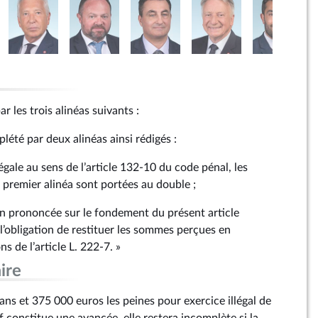
r les trois alinéas suivants :
lété par deux alinéas ainsi rédigés :
légale au sens de l’article 132‑10 du code pénal, les
premier alinéa sont portées au double ;
n prononcée sur le fondement du présent article
l’obligation de restituer les sommes perçues en
ns de l’article L. 222‑7. »
ire
ans et 375 000 euros les peines pour exercice illégal de