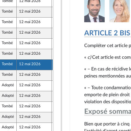
Tombé
12 mai 2026
8 mai 2026
Tombé
12 mai 2026
8 mai 2026
Tombé
12 mai 2026
11 mai 2026
ARTICLE 2 BIS
Tombé
12 mai 2026
8 mai 2026
Tombé
12 mai 2026
8 mai 2026
Compléter cet article pa
Tombé
12 mai 2026
11 mai 2026
«
c)
Cet article est comp
Tombé
12 mai 2026
7 mai 2026
« – En cas de récidive 
Tombé
12 mai 2026
6 mai 2026
peines mentionnées au 
Adopté
12 mai 2026
7 mai 2026
« – Toute condamnatio
emporte de plein droit 
Adopté
12 mai 2026
7 mai 2026
violation des dispositio
Tombé
12 mai 2026
6 mai 2026
Front Populaire
Exposé somma
Adopté
12 mai 2026
6 mai 2026
Bien que porter à cinq 
Adopté
12 mai 2026
6 mai 2026