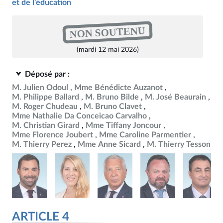
et de l'éducation
NON SOUTENU
(mardi 12 mai 2026)
Déposé par :
M. Julien Odoul
Mme Bénédicte Auzanot
M. Philippe Ballard
M. Bruno Bilde
M. José Beaurain
M. Roger Chudeau
M. Bruno Clavet
Mme Nathalie Da Conceicao Carvalho
M. Christian Girard
Mme Tiffany Joncour
Mme Florence Joubert
Mme Caroline Parmentier
M. Thierry Perez
Mme Anne Sicard
M. Thierry Tesson
ARTICLE 4