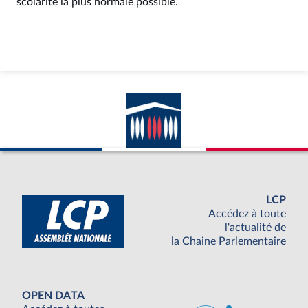
scolarité la plus normale possible.
LCP
Accédez à toute
l'actualité de
la Chaine Parlementaire
OPEN DATA