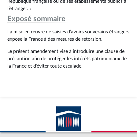
République française ou de ses établissements publics à
l’étranger. »
Exposé sommaire
La mise en œuvre de saisies d’avoirs souverains étrangers
expose la France à des mesures de rétorsion.
Le présent amendement vise à introduire une clause de
précaution afin de protéger les intérêts patrimoniaux de
la France et d’éviter toute escalade.