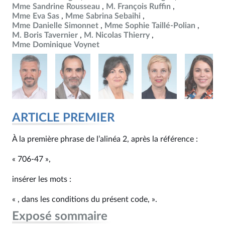
Mme Sandrine Rousseau
M. François Ruffin
Mme Eva Sas
Mme Sabrina Sebaihi
Mme Danielle Simonnet
Mme Sophie Taillé-Polian
M. Boris Tavernier
M. Nicolas Thierry
Mme Dominique Voynet
ARTICLE PREMIER
À la première phrase de l’alinéa 2, après la référence :
« 706‑47 »,
insérer les mots :
« , dans les conditions du présent code, ».
Exposé sommaire