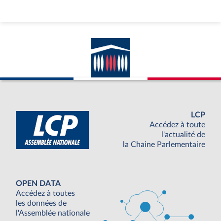
LCP
Accédez à toute
l'actualité de
la Chaine Parlementaire
OPEN DATA
Accédez à toutes
les données de
l'Assemblée nationale