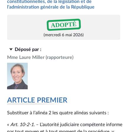
constitutionnelles, de la législation et de
l'administration générale de la République
ADOPTÉ
(mercredi 6 mai 2026)
Déposé par :
Mme Laure Miller
(rapporteure)
ARTICLE PREMIER
Substituer à l’alinéa 2 les quatre alinéas suivants :
«
Art. 10‑2‑1
. – L’autorité judiciaire compétente informe
par tout moyen et à tout moment de la procédure, y