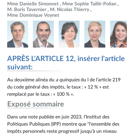
Mme Danielle Simonnet
Mme Sophie Taillé-Polian
M. Boris Tavernier
M. Nicolas Thierry
Mme Dominique Voynet
APRÈS L'ARTICLE 12, insérer l'article
suivant:
Au deuxième alinéa du
a
quinquies
du I de l’article 219
du code général des impôts, le taux : « 12 % » est
remplacé par le taux : « 100 % ».
Exposé sommaire
Dans une note publiée en juin 2023, l’Institut des
Politiques Publiques (IPP) montre que "l'ensemble des
impôts personnels reste progressif jusqu'à un niveau