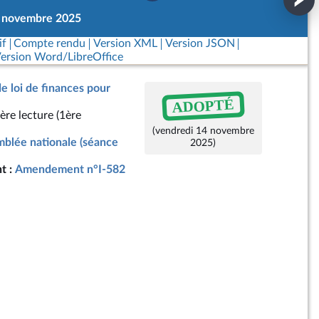
4 novembre 2025
if
Compte rendu
Version XML
Version JSON
ersion Word/LibreOffice
de loi de finances pour
ADOPTÉ
ère lecture (1ère
(vendredi 14 novembre
blée nationale (séance
2025)
t :
Amendement n°I-582