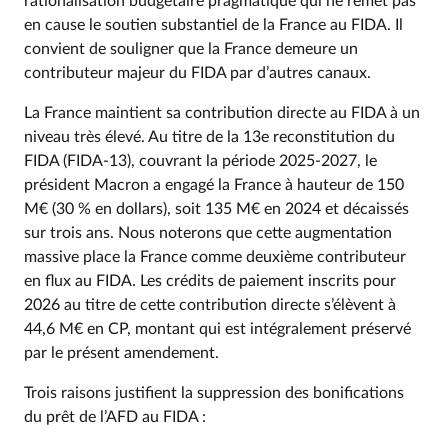
rationalisation budgétaire pragmatique qui ne remet pas
en cause le soutien substantiel de la France au FIDA. Il
convient de souligner que la France demeure un
contributeur majeur du FIDA par d’autres canaux.
La France maintient sa contribution directe au FIDA à un
niveau très élevé. Au titre de la 13e reconstitution du
FIDA (FIDA-13), couvrant la période 2025‑2027, le
président Macron a engagé la France à hauteur de 150
M€ (30 % en dollars), soit 135 M€ en 2024 et décaissés
sur trois ans. Nous noterons que cette augmentation
massive place la France comme deuxième contributeur
en flux au FIDA. Les crédits de paiement inscrits pour
2026 au titre de cette contribution directe s’élèvent à
44,6 M€ en CP, montant qui est intégralement préservé
par le présent amendement.
Trois raisons justifient la suppression des bonifications
du prêt de l’AFD au FIDA :