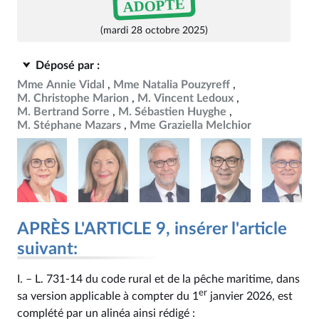
ADOPTÉ
(mardi 28 octobre 2025)
Déposé par :
Mme Annie Vidal
Mme Natalia Pouzyreff
M. Christophe Marion
M. Vincent Ledoux
M. Bertrand Sorre
M. Sébastien Huyghe
M. Stéphane Mazars
Mme Graziella Melchior
APRÈS L'ARTICLE 9, insérer l'article
suivant:
I. – L. 731‑14 du code rural et de la pêche maritime, dans
er
sa version applicable à compter du 1
janvier 2026, est
complété par un alinéa ainsi rédigé :