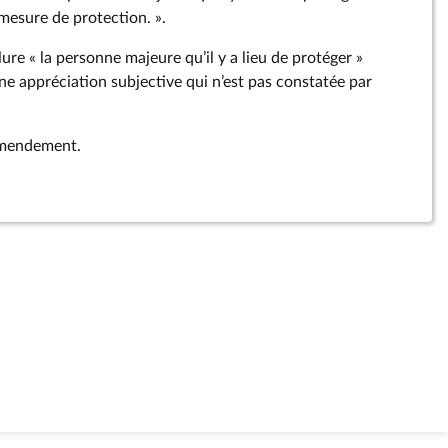
mesure de protection. ».
lure « la personne majeure qu’il y a lieu de protéger »
ne appréciation subjective qui n’est pas constatée par
 amendement.