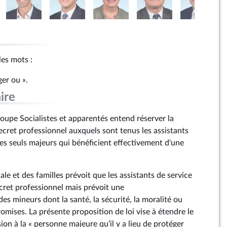
 les mots :
ger ou ».
ire
upe Socialistes et apparentés entend réserver la
 secret professionnel auxquels sont tenus les assistants
les seuls majeurs qui bénéficient effectivement d'une
ale et des familles prévoit que les assistants de service
ecret professionnel mais prévoit une
s mineurs dont la santé, la sécurité, la moralité ou
mises. La présente proposition de loi vise à étendre le
on à la « personne majeure qu’il y a lieu de protéger