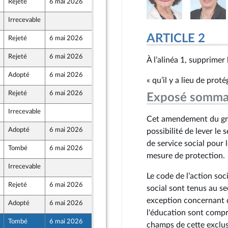
Rejeté
6 mai 2026
30 avril 2026
ront Populaire
Irrecevable
2 mai 2026
ARTICLE 2
Rejeté
6 mai 2026
30 avril 2026
Rejeté
6 mai 2026
30 avril 2026
À l’alinéa 1, supprimer
Adopté
6 mai 2026
5 mai 2026
« qu’il y a lieu de proté
Rejeté
6 mai 2026
30 avril 2026
Exposé somma
ront Populaire
Irrecevable
2 mai 2026
Cet amendement du gro
Adopté
6 mai 2026
5 mai 2026
possibilité de lever le
de service social pour 
Tombé
6 mai 2026
30 avril 2026
mesure de protection.
Irrecevable
30 avril 2026
ront Populaire
Le code de l’action soci
Rejeté
6 mai 2026
30 avril 2026
social sont tenus au s
exception concernant de
Adopté
6 mai 2026
5 mai 2026
l'éducation sont compro
Tombé
6 mai 2026
30 avril 2026
champs de cette exclusi