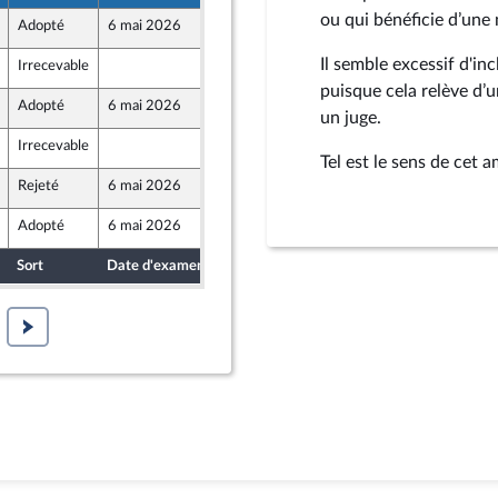
ou qui bénéficie d’une 
Adopté
6 mai 2026
5 mai 2026
Il semble excessif d'inc
Irrecevable
30 avril 2026
puisque cela relève d’u
Adopté
6 mai 2026
5 mai 2026
un juge.
Irrecevable
2 mai 2026
Tel est le sens de cet
Rejeté
6 mai 2026
30 avril 2026
ront Populaire
Adopté
6 mai 2026
5 mai 2026
Sort
Date d'examen
Date de dépôt