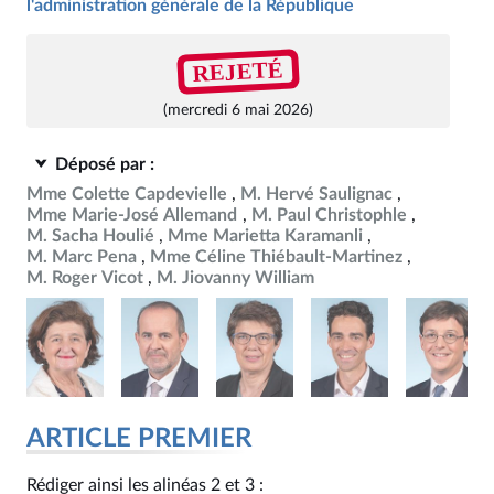
l'administration générale de la République
REJETÉ
(mercredi 6 mai 2026)
Déposé par :
Mme Colette Capdevielle
M. Hervé Saulignac
Mme Marie-José Allemand
M. Paul Christophle
M. Sacha Houlié
Mme Marietta Karamanli
M. Marc Pena
Mme Céline Thiébault-Martinez
M. Roger Vicot
M. Jiovanny William
ARTICLE PREMIER
Rédiger ainsi les alinéas 2 et 3 :