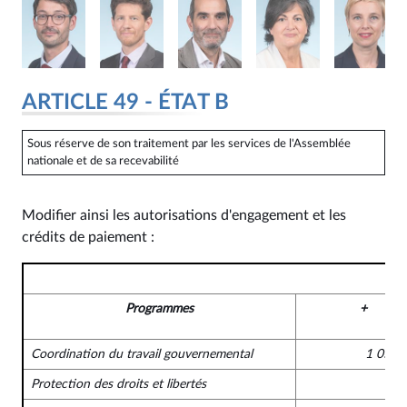
ARTICLE 49 - ÉTAT B
Sous réserve de son traitement par les services de l'Assemblée
nationale et de sa recevabilité
Modifier ainsi les autorisations d'engagement et les
crédits de paiement :
Programmes
+
Coordination du travail gouvernemental
1 050 
Protection des droits et libertés