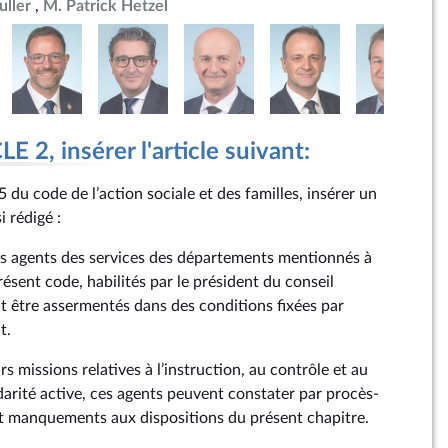
ller
M. Patrick Hetzel
 2, insérer l'article suivant:
5 du code de l’action sociale et des familles, insérer un
i rédigé :
es agents des services des départements mentionnés à
présent code, habilités par le président du conseil
 être assermentés dans des conditions fixées par
t.
rs missions relatives à l’instruction, au contrôle et au
darité active, ces agents peuvent constater par procès-
 et manquements aux dispositions du présent chapitre.