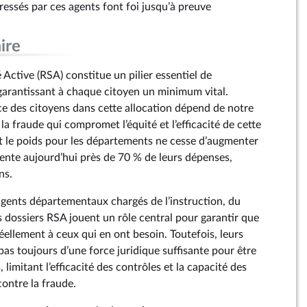
ressés par ces agents font foi jusqu’à preuve
ire
 Active (RSA) constitue un pilier essentiel de
 garantissant à chaque citoyen un minimum vital.
e des citoyens dans cette allocation dépend de notre
la fraude qui compromet l’équité et l’efficacité de cette
 le poids pour les départements ne cesse d’augmenter
ésente aujourd’hui près de 70 % de leurs dépenses,
ns.
agents départementaux chargés de l’instruction, du
s dossiers RSA jouent un rôle central pour garantir que
 réellement à ceux qui en ont besoin. Toutefois, leurs
as toujours d’une force juridique suffisante pour être
limitant l’efficacité des contrôles et la capacité des
ontre la fraude.