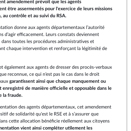
ent amendement prévoit que les agents
nt être assermentés pour l'exercice de leurs missions
on, au contrôle et au suivi du RSA.
ntation donne aux agents départementaux l’autorité
ns d’agir efficacement. Leurs constats deviennent
dans toutes les procédures administratives et
nt chaque intervention et renforçant la légitimité de
et également aux agents de dresser des procès-verbaux
que reconnue, ce qui n’est pas le cas dans le droit
rbaux
garantissent ainsi que chaque manquement ou
t enregistré de manière officielle et opposable dans le
e la fraude.
mentation des agents départementaux, cet amendement
sitif de solidarité qu'est le RSE et à s’assurer que
ns cette allocation bénéficie réellement aux citoyens
mentation vient ainsi compléter utilement les