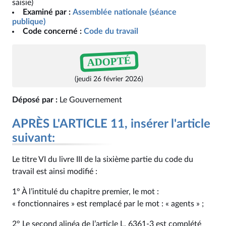
saisie)
Examiné par :
Assemblée nationale (séance
publique)
Code concerné :
Code du travail
ADOPTÉ
(jeudi 26 février 2026)
Déposé par :
Le Gouvernement
APRÈS L'ARTICLE 11, insérer l'article
suivant:
Le titre VI du livre III de la sixième partie du code du
travail est ainsi modifié :
1° À l’intitulé du chapitre premier, le mot :
« fonctionnaires » est remplacé par le mot : « agents » ;
2° Le second alinéa de l’article L. 6361‑3 est complété