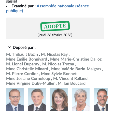
saisie)
Examiné par :
Assemblée nationale (séance
publique)
ADOPTÉ
(jeudi 26 février 2026)
Déposé par :
M. Thibault Bazin
M. Nicolas Ray
Mme Émilie Bonnivard
Mme Marie-Christine Dalloz
M. Lionel Duparay
M. Nicolas Tryzna
Mme Christelle Minard
Mme Valérie Bazin-Malgras
M. Pierre Cordier
Mme Sylvie Bonnet
Mme Josiane Corneloup
M. Vincent Rolland
Mme Virginie Duby-Muller
M. Ian Boucard