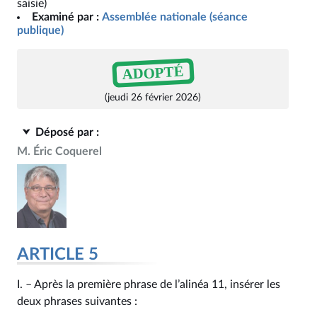
saisie)
Examiné par :
Assemblée nationale (séance
publique)
ADOPTÉ
(jeudi 26 février 2026)
Déposé par :
M. Éric Coquerel
ARTICLE 5
I. – Après la première phrase de l’alinéa 11, insérer les
deux phrases suivantes :