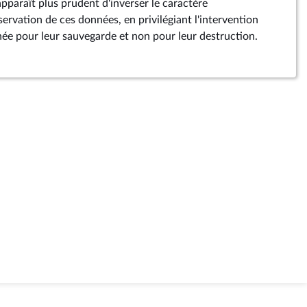
 apparaît plus prudent d'inverser le caractère
ervation de ces données, en privilégiant l'intervention
ée pour leur sauvegarde et non pour leur destruction.