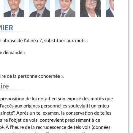
MIER
 phrase de l’alinéa 7, substituer aux mots :
le demande »
re de la personne concernée ».
ire
 proposition de loi notait en son exposé des motifs que
 l'accès aux origines personnelles soulev[ait] un enjeu
ineté". Après un tel examen, la conservation de telles
ire l'objet de vols, contrevient précisément à ce
é. À l'heure de la recrudescence de tels vols (données