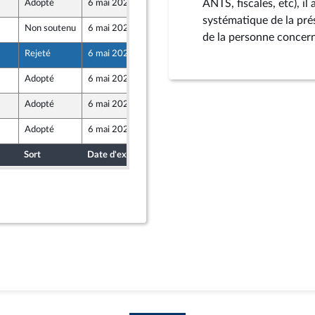
ANTS, fiscales, etc), il
Adopté
6 mai 2026
5 mai 2026
systématique de la prés
Non soutenu
6 mai 2026
2 mai 2026
r et Territoires
de la personne concern
Rejeté
6 mai 2026
30 avril 2026
Adopté
6 mai 2026
5 mai 2026
Adopté
6 mai 2026
5 mai 2026
Adopté
6 mai 2026
5 mai 2026
Sort
Date d'examen
Date de dépôt