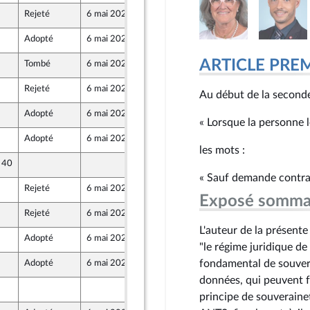
Rejeté
6 mai 2026
30 avril 2026
ront Populaire
Adopté
6 mai 2026
5 mai 2026
ARTICLE PRE
Tombé
6 mai 2026
30 avril 2026
ront Populaire
Rejeté
6 mai 2026
1 mai 2026
Au début de la seconde
Adopté
6 mai 2026
5 mai 2026
« Lorsque la personne 
Adopté
6 mai 2026
5 mai 2026
les mots :
e 40
1 mai 2026
« Sauf demande contrai
Rejeté
6 mai 2026
30 avril 2026
ront Populaire
Exposé somma
Rejeté
6 mai 2026
30 avril 2026
ront Populaire
L'auteur de la présente
Adopté
6 mai 2026
5 mai 2026
"le régime juridique de
fondamental de souvera
Adopté
6 mai 2026
5 mai 2026
données, qui peuvent fa
2 mai 2026
principe de souverainet