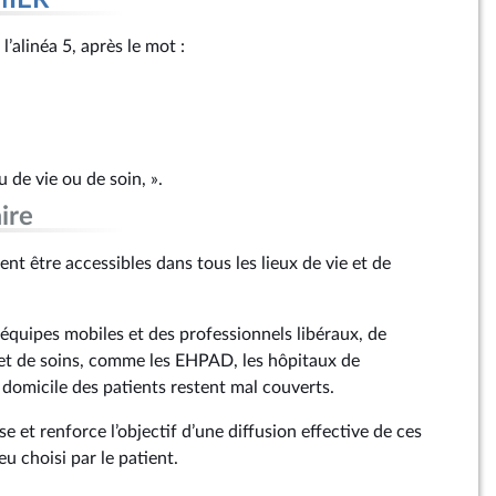
MIER
l’alinéa 5, après le mot :
u de vie ou de soin, ».
ire
vent être accessibles dans tous les lieux de vie et de
 équipes mobiles et des professionnels libéraux, de
et de soins, comme les EHPAD, les hôpitaux de
 domicile des patients restent mal couverts.
et renforce l’objectif d’une diffusion effective de ces
ieu choisi par le patient.