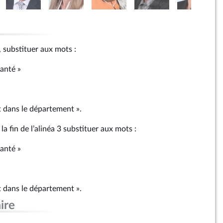
 2, substituer aux mots :
santé »
t dans le département ».
la fin de l’alinéa 3 substituer aux mots :
santé »
t dans le département ».
ire