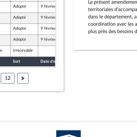
Le présent amendement 
Adopté
9 février 2026
6 février 2026
territoriales d’accompa
dans le département, af
Adopté
9 février 2026
6 février 2026
coordination avec les a
Adopté
9 février 2026
6 février 2026
plus près des besoins d
Adopté
9 février 2026
6 février 2026
le
Irrecevable
5 février 2026
Sort
Date d'examen
Date de dépôt
12