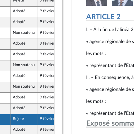
Rejeté
9 février 2026
5 février 2026
Adopté
9 février 2026
6 février 2026
ARTICLE 2
Adopté
9 février 2026
6 février 2026
I. – À la fin de l’alinéa
Non soutenu
9 février 2026
5 février 2026
aine
« agence régionale de 
Adopté
9 février 2026
5 février 2026
les mots :
Adopté
9 février 2026
5 février 2026
Front Populaire
Non soutenu
9 février 2026
5 février 2026
« représentant de l’Éta
er et Territoires
Adopté
9 février 2026
6 février 2026
II. – En conséquence, à 
Non soutenu
9 février 2026
4 février 2026
« agence régionale de 
Adopté
9 février 2026
6 février 2026
les mots :
Adopté
9 février 2026
5 février 2026
« représentant de l’Éta
Rejeté
9 février 2026
5 février 2026
Exposé somma
Adopté
9 février 2026
6 février 2026