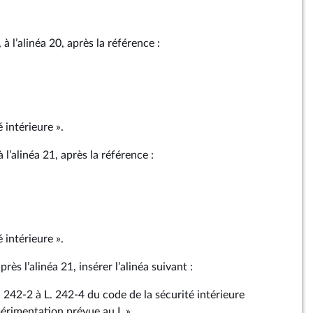
à l’alinéa 20, après la référence :
 intérieure ».
l’alinéa 21, après la référence :
 intérieure ».
ès l’alinéa 21, insérer l’alinéa suivant :
. 242‑2 à L. 242‑4 du code de la sécurité intérieure
périmentation prévue au I. »