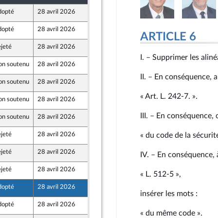
dopté
28 avril 2026
23 avril 2026
dopté
28 avril 2026
17 avril 2026
ARTICLE 6
jeté
28 avril 2026
2 avril 2026
I. – Supprimer les aliné
on soutenu
28 avril 2026
16 avril 2026
et Territoires
II. – En conséquence, a
on soutenu
28 avril 2026
16 avril 2026
et Territoires
« Art. L. 242‑7. ».
on soutenu
28 avril 2026
16 avril 2026
et Territoires
III. – En conséquence, 
on soutenu
28 avril 2026
16 avril 2026
et Territoires
jeté
28 avril 2026
16 avril 2026
« du code de la sécurité
e
jeté
28 avril 2026
22 avril 2026
IV. – En conséquence, à 
jeté
28 avril 2026
23 avril 2026
« L. 512‑5 »,
nt Populaire
dopté
28 avril 2026
25 avril 2026
insérer les mots :
dopté
28 avril 2026
25 avril 2026
« du même code ».