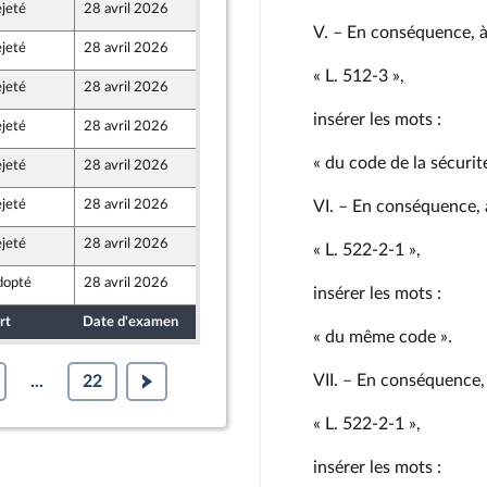
jeté
28 avril 2026
17 avril 2026
V. – En conséquence, à 
jeté
28 avril 2026
22 avril 2026
« L. 512‑3 »,
jeté
28 avril 2026
2 avril 2026
insérer les mots :
jeté
28 avril 2026
23 avril 2026
et Territoires
« du code de la sécurité
jeté
28 avril 2026
23 avril 2026
jeté
28 avril 2026
23 avril 2026
VI. – En conséquence, 
jeté
28 avril 2026
2 avril 2026
« L. 522‑2‑1 »,
dopté
28 avril 2026
25 avril 2026
insérer les mots :
rt
Date d'examen
Date de dépôt
« du même code ».
VII. – En conséquence, 
...
22
« L. 522‑2‑1 »,
insérer les mots :