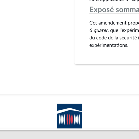
Exposé somma
Cet amendement propose
6
quater
, que l'expéri
du code de la sécurité 
expérimentations.