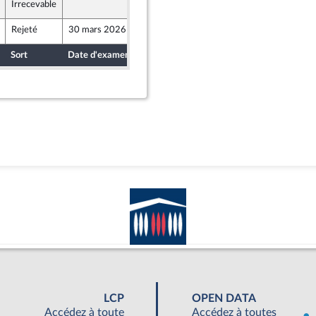
Irrecevable
26 mars 2026
Rejeté
30 mars 2026
26 mars 2026
Sort
Date d'examen
Date de dépôt
LCP
OPEN DATA
Accédez à toute
Accédez à toutes