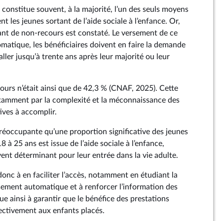
constitue souvent, à la majorité, l’un des seuls moyens
t les jeunes sortant de l’aide sociale à l’enfance. Or,
t de non-recours est constaté. Le versement de ce
omatique, les bénéficiaires doivent en faire la demande
ller jusqu’à trente ans après leur majorité ou leur
ours n’était ainsi que de 42,3 % (CNAF, 2025). Cette
otamment par la complexité et la méconnaissance des
ves à accomplir.
préoccupante qu’une proportion significative des jeunes
 à 25 ans est issue de l’aide sociale à l’enfance,
ent déterminant pour leur entrée dans la vie adulte.
nc à en faciliter l’accès, notamment en étudiant la
sement automatique et à renforcer l’information des
bue ainsi à garantir que le bénéfice des prestations
fectivement aux enfants placés.