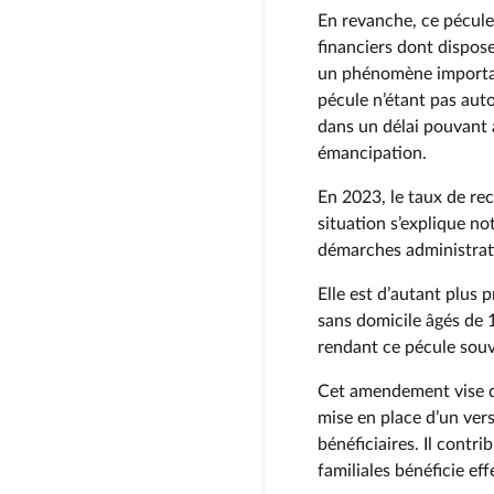
En revanche, ce pécule 
financiers dont disposen
un phénomène importan
pécule n’étant pas aut
dans un délai pouvant a
émancipation.
En 2023, le taux de rec
situation s’explique n
démarches administrati
Elle est d’autant plus 
sans domicile âgés de 18
rendant ce pécule souv
Cet amendement vise do
mise en place d’un ver
bénéficiaires. Il contri
familiales bénéficie ef