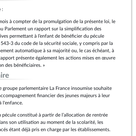
 :
mois à compter de la promulgation de la présente loi, le
Parlement un rapport sur la simplification des
ves permettant à l’enfant de bénéficier du pécule
. 543‑3 du code de la sécurité sociale, y compris par la
sement automatique à sa majorité ou, le cas échéant, à
rapport présente également les actions mises en œuvre
n des bénéficiaires. »
ire
e groupe parlementaire La France insoumise souhaite
d'accompagnement financier des jeunes majeurs à leur
 à l'enfance.
u pécule constitué à partir de l’allocation de rentrée
dans son utilisation au moment de la scolarité, les
cés étant déjà pris en charge par les établissements.