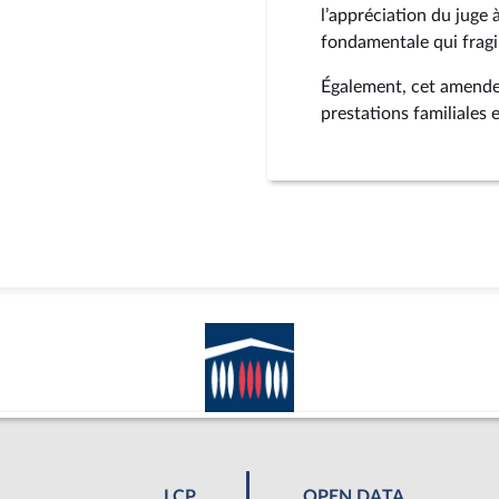
l’appréciation du juge 
fondamentale qui fragil
Également, cet amende
prestations familiales e
LCP
OPEN DATA