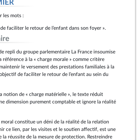
MIER
r les mots :
e faciliter le retour de l’enfant dans son foyer ».
ire
 repli du groupe parlementaire La France insoumise
a référence à la « charge morale » comme critère
aintenir le versement des prestations familiales à la
bjectif de faciliter le retour de l’enfant au sein du
 notion de « charge matérielle », le texte réduit
 une dimension purement comptable et ignore la réalité
 moral constitue un déni de la réalité de la relation
 ce lien, par les visites et le soutien affectif, est une
e la réussite de la mesure de protection. Restreindre