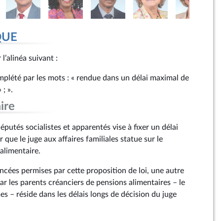
QUE
 l’alinéa suivant :
omplété par les mots : « rendue dans un délai maximal de
 ; ».
ire
utés socialistes et apparentés vise à fixer un délai
que le juge aux affaires familiales statue sur le
alimentaire.
ncées permises par cette proposition de loi, une autre
r les parents créanciers de pensions alimentaires – le
s – réside dans les délais longs de décision du juge