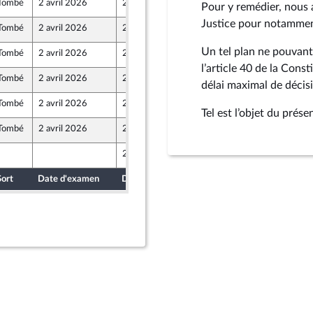
Tombé
2 avril 2026
27 mars 2026
Pour y remédier, nous 
Justice pour notamment
Tombé
2 avril 2026
27 mars 2026
Un tel plan ne pouvant
Tombé
2 avril 2026
27 mars 2026
ront Populaire
l’article 40 de la Cons
Tombé
2 avril 2026
27 mars 2026
délai maximal de décisi
ront Populaire
Tombé
2 avril 2026
27 mars 2026
ront Populaire
Tel est l’objet du pré
Tombé
2 avril 2026
27 mars 2026
28 mars 2026
Sort
Date d'examen
Date de dépôt