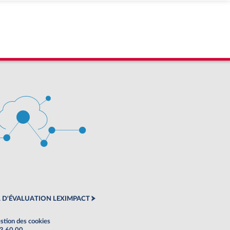
 D'ÉVALUATION LEXIMPACT
stion des cookies
63 60 00