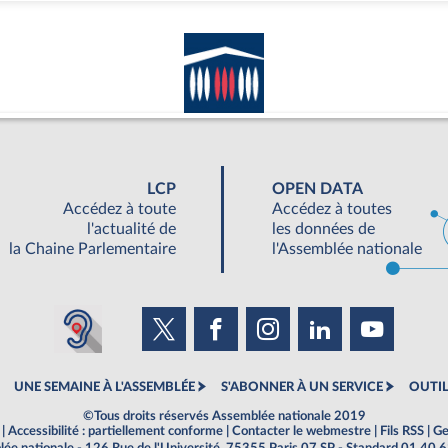
LCP
OPEN DATA
Accédez à toute
Accédez à toutes
l'actualité de
les données de
la Chaine Parlementaire
l'Assemblée nationale
UNE SEMAINE À L'ASSEMBLÉE
S'ABONNER À UN SERVICE
OUTIL
©Tous droits réservés Assemblée nationale 2019
|
Accessibilité : partiellement conforme
|
Contacter le webmestre
|
Fils RSS
|
Ge
ée nationale - 126 Rue de l'Université, 75355 Paris 07 SP - Standard 01 40 