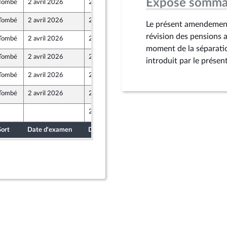
Exposé somma
Tombé
2 avril 2026
27 mars 2026
Tombé
2 avril 2026
27 mars 2026
Le présent amendement 
révision des pensions a
Tombé
2 avril 2026
27 mars 2026
ront Populaire
moment de la séparati
Tombé
2 avril 2026
27 mars 2026
introduit par le présent
ront Populaire
Tombé
2 avril 2026
27 mars 2026
ront Populaire
Tombé
2 avril 2026
27 mars 2026
28 mars 2026
Sort
Date d'examen
Date de dépôt