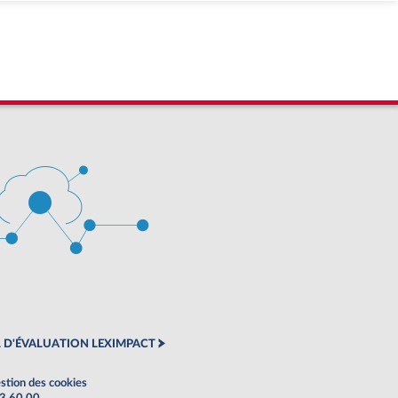
 D'ÉVALUATION LEXIMPACT
stion des cookies
63 60 00