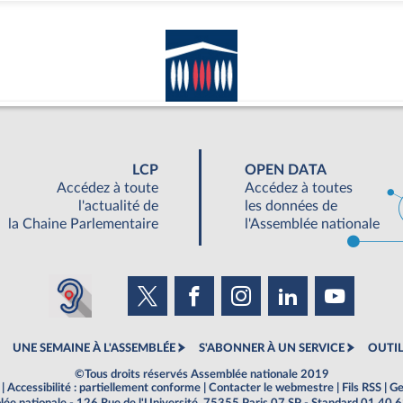
LCP
OPEN DATA
Accédez à toute
Accédez à toutes
l'actualité de
les données de
la Chaine Parlementaire
l'Assemblée nationale
UNE SEMAINE À L'ASSEMBLÉE
S'ABONNER À UN SERVICE
OUTIL
©Tous droits réservés Assemblée nationale 2019
|
Accessibilité : partiellement conforme
|
Contacter le webmestre
|
Fils RSS
|
Ge
ée nationale - 126 Rue de l'Université, 75355 Paris 07 SP - Standard 01 40 