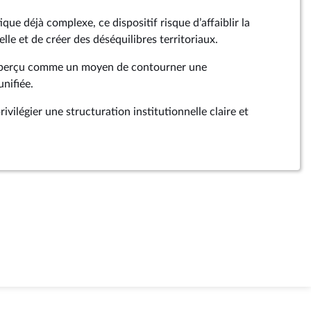
que déjà complexe, ce dispositif risque d’affaiblir la
lle et de créer des déséquilibres territoriaux.
e perçu comme un moyen de contourner une
unifiée.
ivilégier une structuration institutionnelle claire et