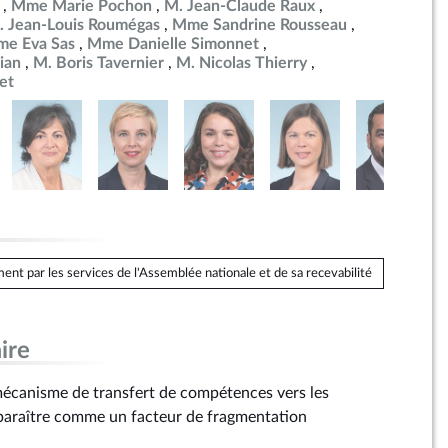
Mme Marie Pochon
M. Jean-Claude Raux
. Jean-Louis Roumégas
Mme Sandrine Rousseau
e Eva Sas
Mme Danielle Simonnet
ian
M. Boris Tavernier
M. Nicolas Thierry
et
ent par les services de l'Assemblée nationale et de sa recevabilité
ire
mécanisme de transfert de compétences vers les
pparaître comme un facteur de fragmentation