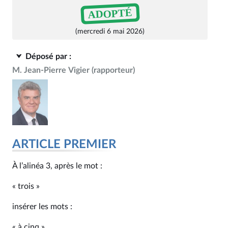
ADOPTÉ
(mercredi 6 mai 2026)
Déposé par :
M. Jean-Pierre Vigier
(rapporteur)
ARTICLE PREMIER
À l’alinéa 3, après le mot :
« trois »
insérer les mots :
« à cinq ».