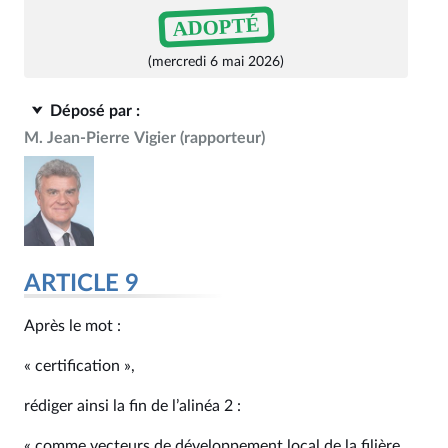
ADOPTÉ
(mercredi 6 mai 2026)
Déposé par :
M. Jean-Pierre Vigier
(rapporteur)
ARTICLE 9
Après le mot :
« certification »,
rédiger ainsi la fin de l’alinéa 2 :
« comme vecteurs de développement local de la filière