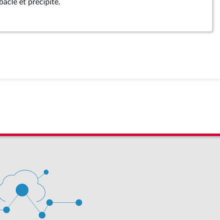
 bâclé et précipité.