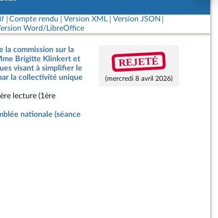
if
Compte rendu
Version XML
Version JSON
ersion Word/LibreOffice
e la commission sur la
REJETÉ
Mme Brigitte Klinkert et
ues visant à simplifier le
 par la collectivité unique
(mercredi 8 avril 2026)
ère lecture (1ère
blée nationale (séance