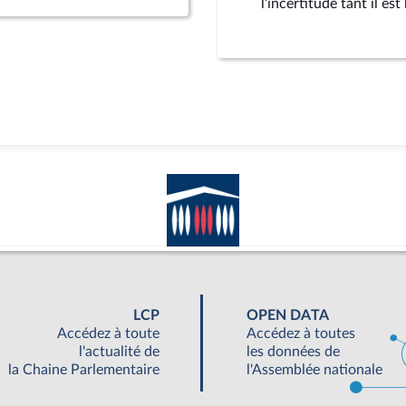
l’incertitude tant il est
LCP
OPEN DATA
Accédez à toute
Accédez à toutes
l'actualité de
les données de
la Chaine Parlementaire
l'Assemblée nationale